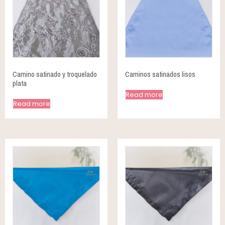
Camino satinado y troquelado
Caminos satinados lisos
plata
Read more
Read more