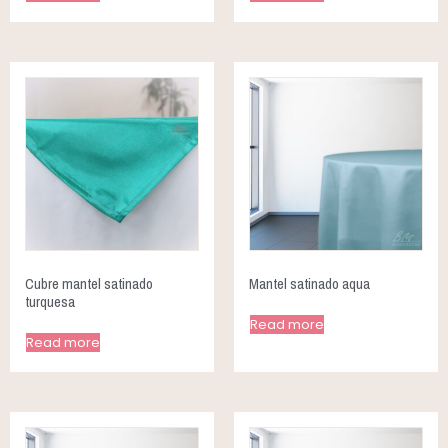
Cubre mantel satinado
Mantel satinado aqua
turquesa
Read more
Read more