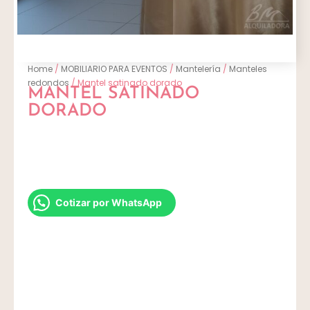
Home
/
MOBILIARIO PARA EVENTOS
/
Mantelería
/
Manteles
redondos
/ Mantel satinado dorado
MANTEL SATINADO
DORADO
Cotizar por WhatsApp