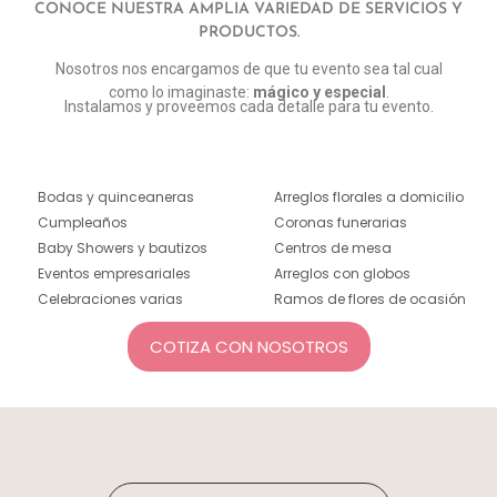
CONOCE NUESTRA AMPLIA VARIEDAD DE SERVICIOS Y
PRODUCTOS.
Nosotros nos encargamos de que tu evento sea tal cual
como lo imaginaste:
mágico y especial
.
Instalamos y proveemos cada detalle para tu evento.
Bodas y quinceaneras
Arreglos florales a domicilio
Cumpleaños
Coronas funerarias
Baby Showers y bautizos
Centros de mesa
Eventos empresariales
Arreglos con globos
Celebraciones varias
Ramos de flores de ocasión
COTIZA CON NOSOTROS