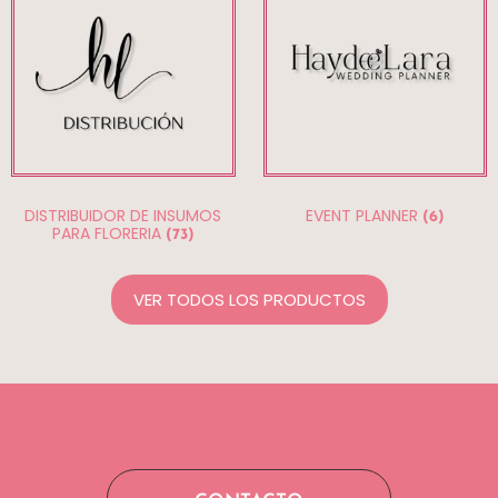
DISTRIBUIDOR DE INSUMOS
EVENT PLANNER
(6)
PARA FLORERIA
(73)
VER TODOS LOS PRODUCTOS