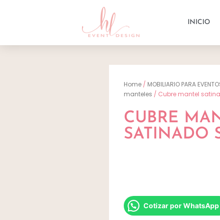
INICIO
Home
/
MOBILIARIO PARA EVENTO
manteles
/ Cubre mantel satin
CUBRE MA
SATINADO
Cotizar por WhatsApp