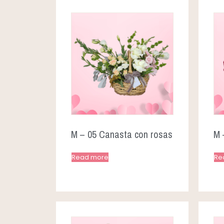
M – 05 Canasta con rosas
M 
Read more
Re