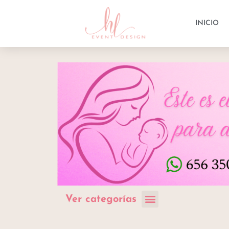
INICIO
Ver categorías