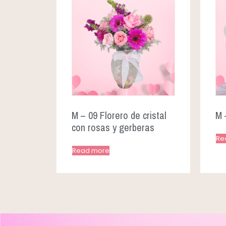
M – 09 Florero de cristal
M 
con rosas y gerberas
Re
Read more