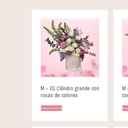
M – 01 Cilindro grande con
M 
rosas de colores
co
Read more
Re