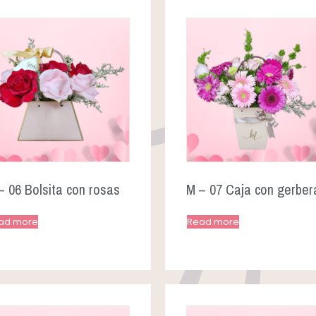
– 06 Bolsita con rosas
M – 07 Caja con gerber
ad more
Read more