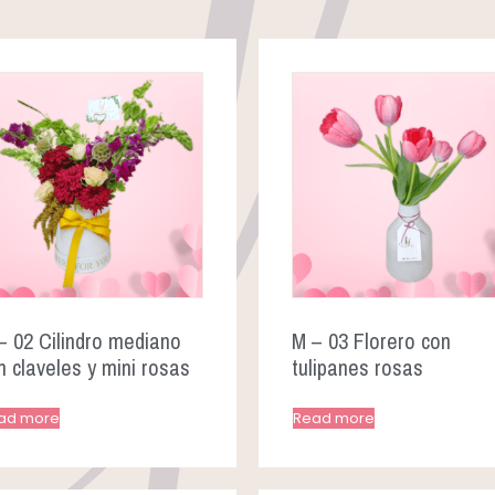
– 02 Cilindro mediano
M – 03 Florero con
n claveles y mini rosas
tulipanes rosas
ad more
Read more