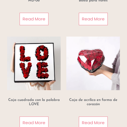
MD-08
Bolsa para flores
Read More
Read More
Caja cuadrada con la palabra
Caja de acrílico en forma de
LOVE
corazón
Read More
Read More