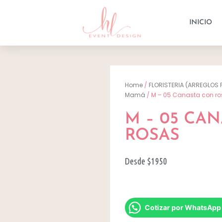
INICIO
Home
/
FLORISTERIA (ARREGLOS 
Mamá
/ M – 05 Canasta con r
M – 05 CA
ROSAS
Desde $1950
Cotizar por WhatsApp