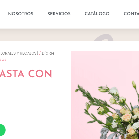
NOSOTROS
SERVICIOS
CATÁLOGO
CONT
FLORALES Y REGALOS)
/
Día de
osas
NASTA CON