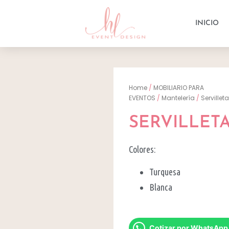
INICIO
Home
/
MOBILIARIO PARA
EVENTOS
/
Mantelería
/
Servillet
SERVILLET
Colores:
Turquesa
Blanca
Cotizar por WhatsApp