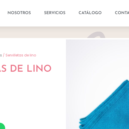
NOSOTROS
SERVICIOS
CATÁLOGO
CONT
as
/ Servilletas de lino
AS DE LINO