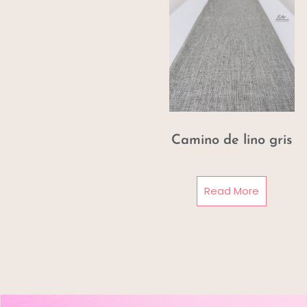
Camino de lino gris
Read More