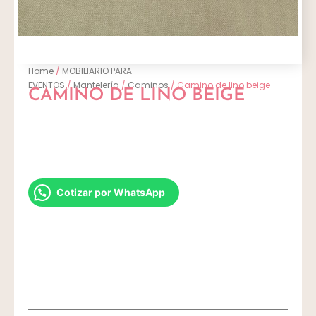
Home
/
MOBILIARIO PARA
EVENTOS
/
Mantelería
/
Caminos
/ Camino de lino beige
CAMINO DE LINO BEIGE
Cotizar por WhatsApp