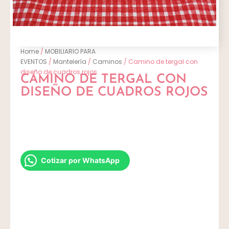
Home
/
MOBILIARIO PARA
EVENTOS
/
Mantelería
/
Caminos
/ Camino de tergal con
diseño de cuadros rojos
CAMINO DE TERGAL CON
DISEÑO DE CUADROS ROJOS
Cotizar por WhatsApp