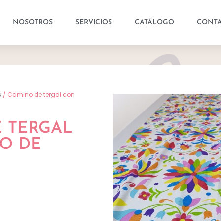
NOSOTROS
SERVICIOS
CATÁLOGO
CONT
s
/ Camino de tergal con
 TERGAL
O DE