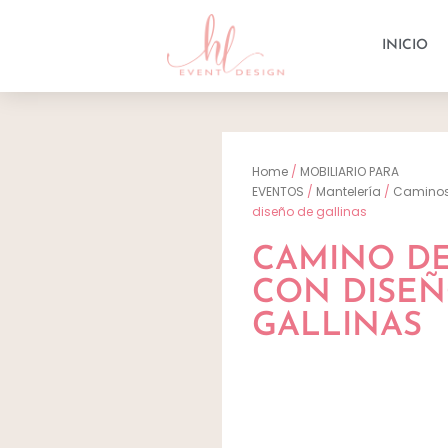
INICIO
Home
/
MOBILIARIO PARA
EVENTOS
/
Mantelería
/
Camino
diseño de gallinas
CAMINO DE
CON DISEÑ
GALLINAS