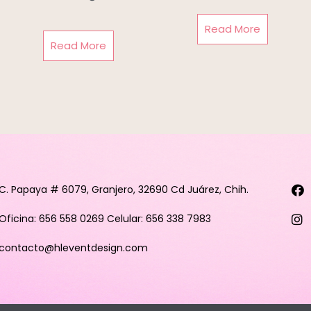
Read More
Read More
C. Papaya # 6079, Granjero, 32690 Cd Juárez, Chih.
Oficina: 656 558 0269 Celular: 656 338 7983
contacto@hleventdesign.com