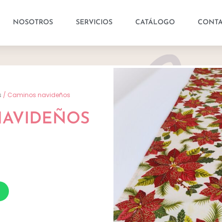
NOSOTROS
SERVICIOS
CATÁLOGO
CONT
s
/ Caminos navideños
NAVIDEÑOS