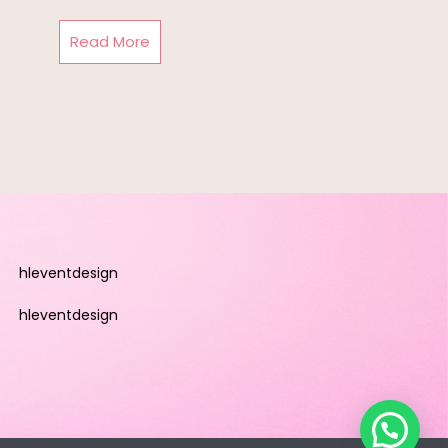
Read More
hleventdesign
hleventdesign