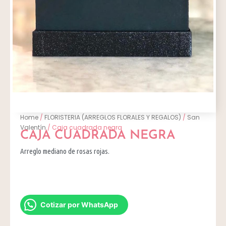
Home
/
FLORISTERIA (ARREGLOS FLORALES Y REGALOS)
/
San
Valentín
/ Caja cuadrada negra
CAJA CUADRADA NEGRA
Arreglo mediano de rosas rojas.
Cotizar por WhatsApp