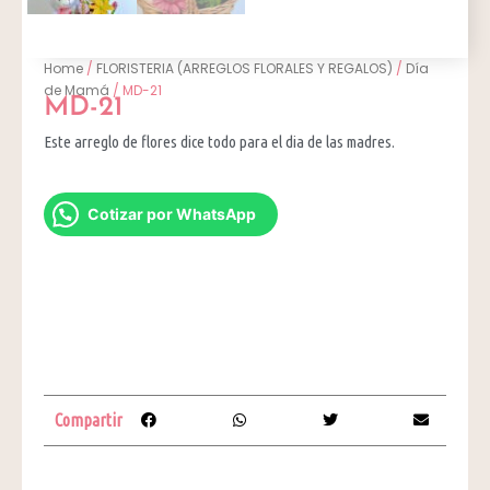
Home
/
FLORISTERIA (ARREGLOS FLORALES Y REGALOS)
/
Día
de Mamá
/ MD-21
MD-21
Este arreglo de flores dice todo para el dia de las madres.
Cotizar por WhatsApp
Compartir