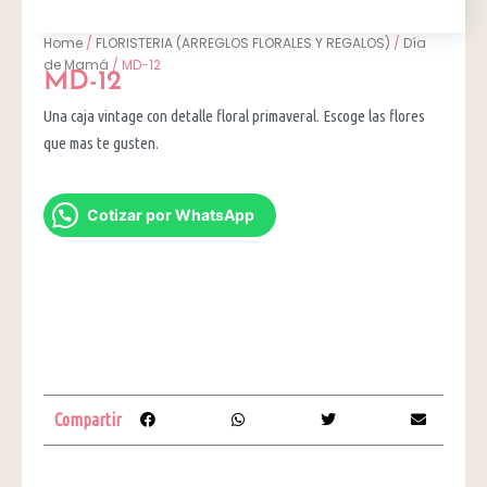
Home
/
FLORISTERIA (ARREGLOS FLORALES Y REGALOS)
/
Día
de Mamá
/ MD-12
MD-12
Una caja vintage con detalle floral primaveral. Escoge las flores
que mas te gusten.
Cotizar por WhatsApp
Compartir