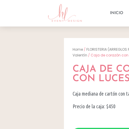
INICIO
Home
/
FLORISTERIA (ARREGLOS 
Valentín
/ Caja de corazón con 
CAJA DE 
CON LUCES
Caja mediana de cartón con ta
Precio de la caja: $450