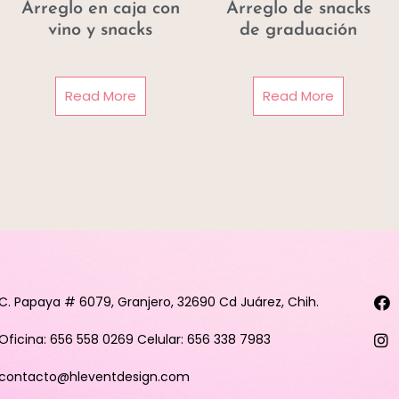
Arreglo en caja con
Arreglo de snacks
vino y snacks
de graduación
Read More
Read More
C. Papaya # 6079, Granjero, 32690 Cd Juárez, Chih.
Oficina: 656 558 0269 Celular: 656 338 7983
contacto@hleventdesign.com