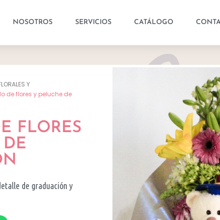
NOSOTROS
SERVICIOS
CATÁLOGO
CONT
FLORALES Y
lo de flores y peluche de
E FLORES
 DE
ÓN
detalle de graduación y