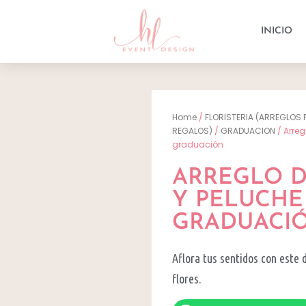
INICIO
Home
/
FLORISTERIA (ARREGLOS 
REGALOS)
/
GRADUACION
/ Arreg
graduación
ARREGLO D
Y PELUCHE
GRADUACI
Aflora tus sentidos con este 
flores.