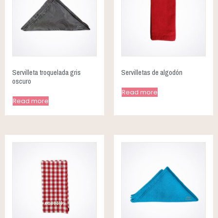
Servilleta troquelada gris
Servilletas de algodón
oscuro
Read more
Read more