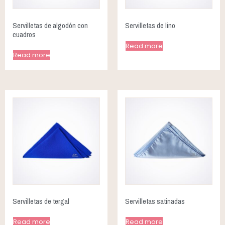
Servilletas de algodón con
Servilletas de lino
cuadros
Read more
Read more
Servilletas de tergal
Servilletas satinadas
Read more
Read more