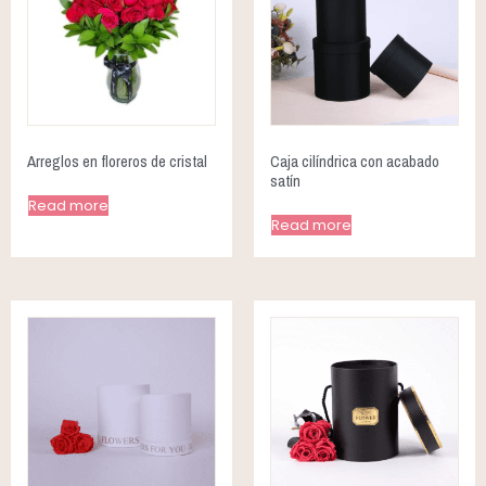
Arreglos en floreros de cristal
Caja cilíndrica con acabado
satín
Read more
Read more