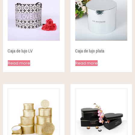
Caja de lujo LV
Caja de lujo plata
Read more
Read more