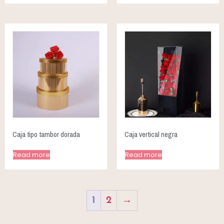
Caja tipo tambor dorada
Caja vertical negra
Read more
Read more
1
2
→