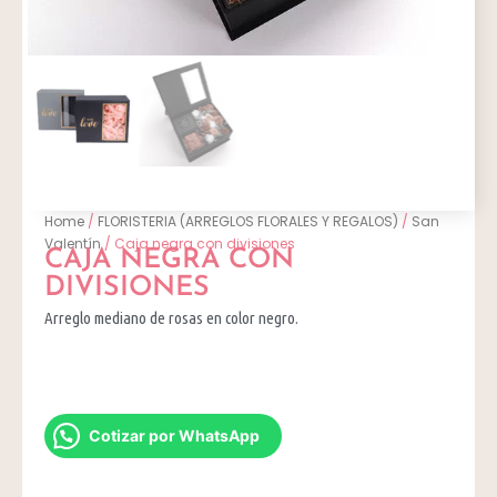
Home
/
FLORISTERIA (ARREGLOS FLORALES Y REGALOS)
/
San
Valentín
/ Caja negra con divisiones
CAJA NEGRA CON
DIVISIONES
Arreglo mediano de rosas en color negro.
Cotizar por WhatsApp