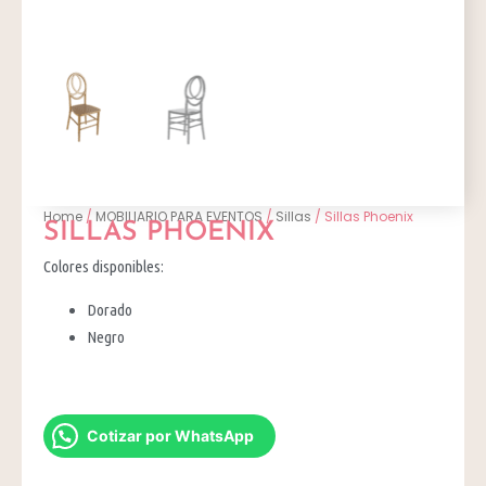
Home
/
MOBILIARIO PARA EVENTOS
/
Sillas
/ Sillas Phoenix
SILLAS PHOENIX
Colores disponibles:
Dorado
Negro
Cotizar por WhatsApp