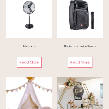
Abanicos
Bocina con micrófonos
Read More
Read More