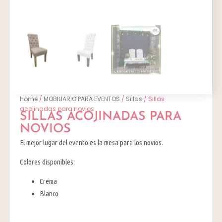
Home
/
MOBILIARIO PARA EVENTOS
/
Sillas
/ Sillas
acojinadas para novios
SILLAS ACOJINADAS PARA
NOVIOS
El mejor lugar del evento es la mesa para los novios.
Colores disponibles:
Crema
Blanco