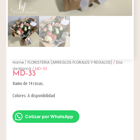
Home
/
FLORISTERIA (ARREGLOS FLORALES Y REGALOS)
/
Día
de Mamá
/ MD-33
MD-33
Ramo de 14 rosas.
Colores: A disponibilidad
Cotizar por WhatsApp