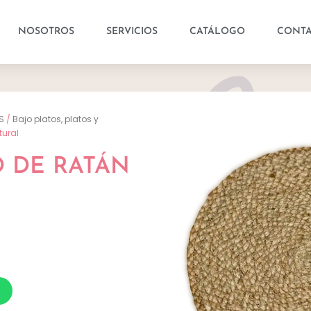
NOSOTROS
SERVICIOS
CATÁLOGO
CONT
S
/
Bajo platos, platos y
tural
O DE RATÁN