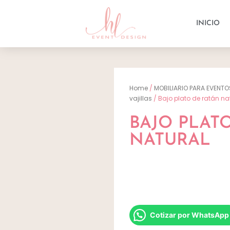
INICIO
Home
/
MOBILIARIO PARA EVENTO
vajillas
/ Bajo plato de ratán na
BAJO PLAT
NATURAL
Cotizar por WhatsApp