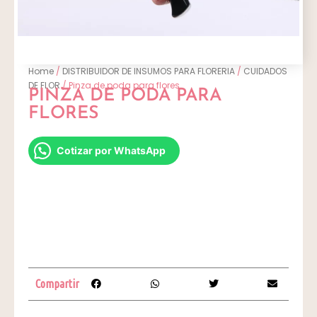
Home
/
DISTRIBUIDOR DE INSUMOS PARA FLORERIA
/
CUIDADOS
DE FLOR
/ Pinza de poda para flores
PINZA DE PODA PARA
FLORES
Cotizar por WhatsApp
Compartir