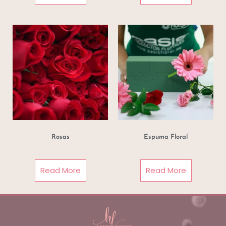
Rosas
Espuma Floral
Read More
Read More