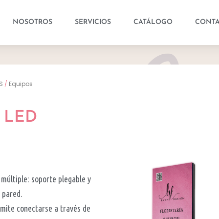
NOSOTROS
SERVICIOS
CATÁLOGO
CONT
S
/
Equipos
 LED
múltiple: soporte plegable y
 pared.
rmite conectarse a través de