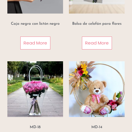
Caja negra con listón negro
Bolsa de celofán para flores
Read More
Read More
MD-18
MD-14