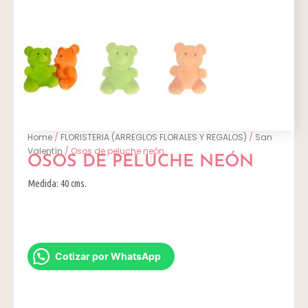
Home
/
FLORISTERIA (ARREGLOS FLORALES Y REGALOS)
/
San
Valentín
/ Osos de peluche neón
OSOS DE PELUCHE NEÓN
Medida: 40 cms.
Cotizar por WhatsApp