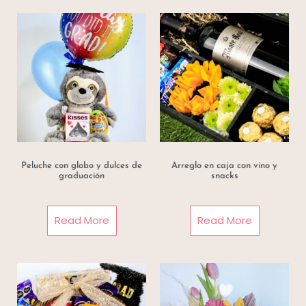
Peluche con globo y dulces de
Arreglo en caja con vino y
graduación
snacks
Read More
Read More