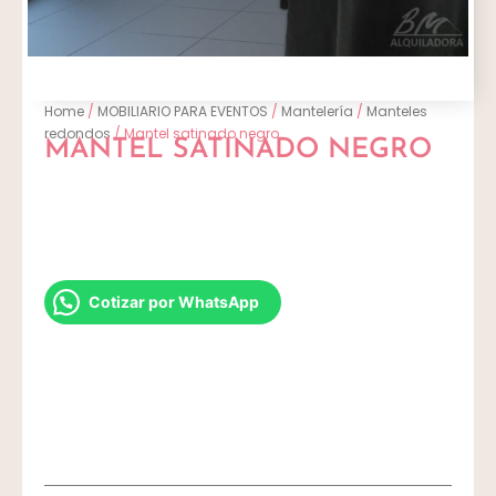
Home
/
MOBILIARIO PARA EVENTOS
/
Mantelería
/
Manteles
redondos
/ Mantel satinado negro
MANTEL SATINADO NEGRO
Cotizar por WhatsApp