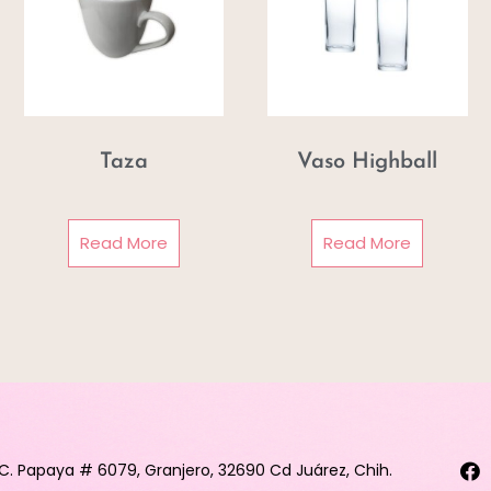
Taza
Vaso Highball
Read More
Read More
C. Papaya # 6079, Granjero, 32690 Cd Juárez, Chih.