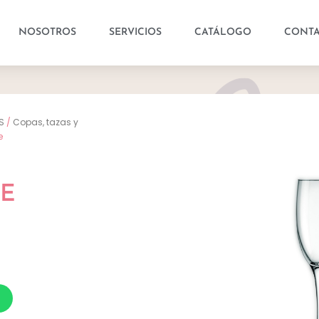
NOSOTROS
SERVICIOS
CATÁLOGO
CONT
S
/
Copas, tazas y
e
E