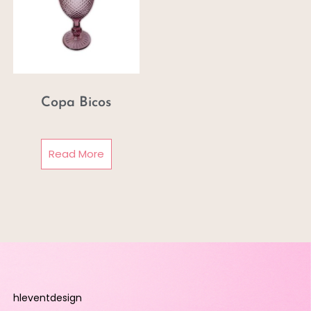
Copa Bicos
Read More
hleventdesign