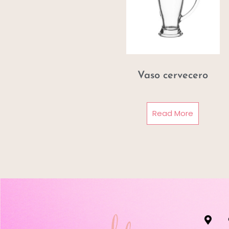
Vaso cervecero
Read More