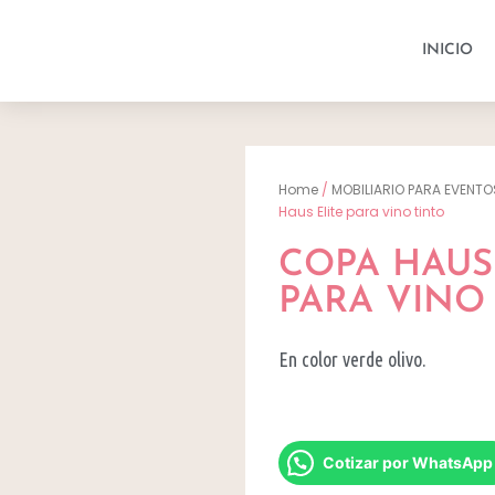
INICIO
Home
/
MOBILIARIO PARA EVENTO
Haus Elite para vino tinto
COPA HAUS
PARA VINO
En color verde olivo.
Cotizar por WhatsApp