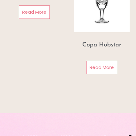
Read More
Copa Hobstar
Read More