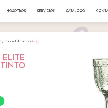
NOSOTROS
SERVICIOS
CATÁLOGO
CONT
S
/
Copas labradas
/ Copa
 ELITE
 TINTO