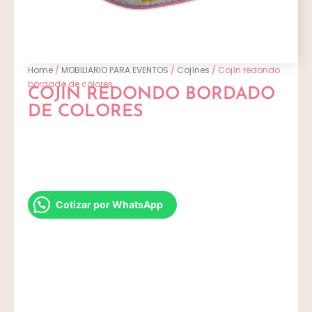
Home
/
MOBILIARIO PARA EVENTOS
/
Cojínes
/ Cojín redondo
bordado de colores
COJÍN REDONDO BORDADO
DE COLORES
Cotizar por WhatsApp