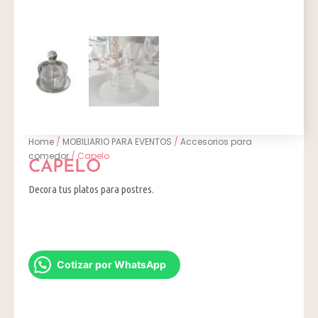
Home
/
MOBILIARIO PARA EVENTOS
/
Accesorios para
comedor
/ Capelo
CAPELO
Decora tus platos para postres.
Cotizar por WhatsApp