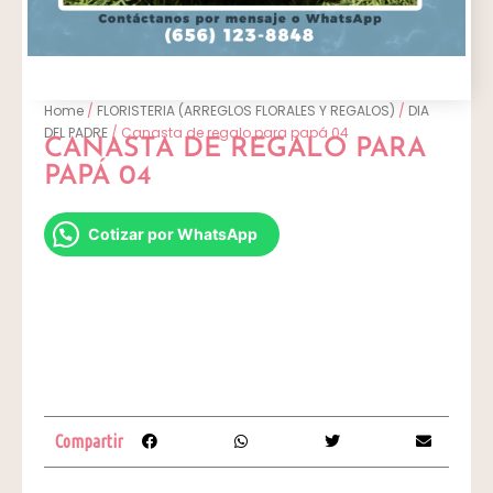
Home
/
FLORISTERIA (ARREGLOS FLORALES Y REGALOS)
/
DIA
DEL PADRE
/ Canasta de regalo para papá 04
CANASTA DE REGALO PARA
PAPÁ 04
Cotizar por WhatsApp
Compartir