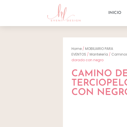
INICIO
Home
/
MOBILIARIO PARA
EVENTOS
/
Mantelería
/
Camino
dorado con negro
CAMINO D
TERCIOPE
CON NEGR