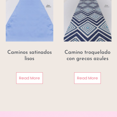
Caminos satinados
Camino troquelado
lisos
con grecas azules
Read More
Read More