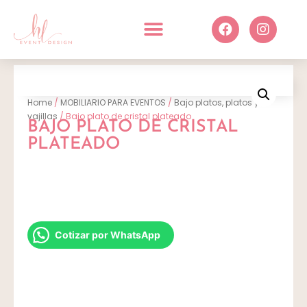
Home
/
MOBILIARIO PARA EVENTOS
/
Bajo platos, platos y
vajillas
/ Bajo plato de cristal plateado
BAJO PLATO DE CRISTAL
PLATEADO
Cotizar por WhatsApp