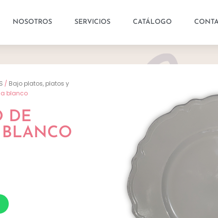
NOSOTROS
SERVICIOS
CATÁLOGO
CONT
S
/
Bajo platos, platos y
na blanco
O DE
 BLANCO