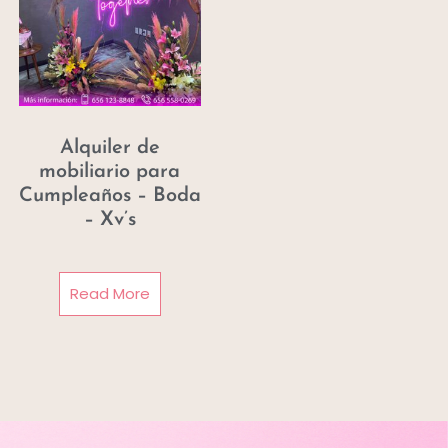
Alquiler de
mobiliario para
Cumpleaños – Boda
– Xv’s
Read More