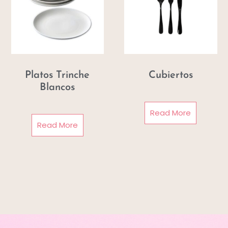
Platos Trinche
Cubiertos
Blancos
Read More
Read More