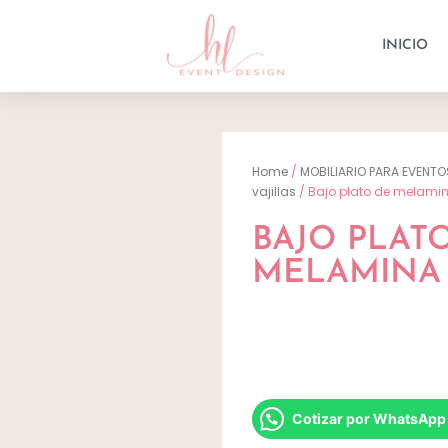
INICIO
Home
/
MOBILIARIO PARA EVENTO
vajillas
/ Bajo plato de melami
BAJO PLAT
MELAMINA
Cotizar por WhatsApp