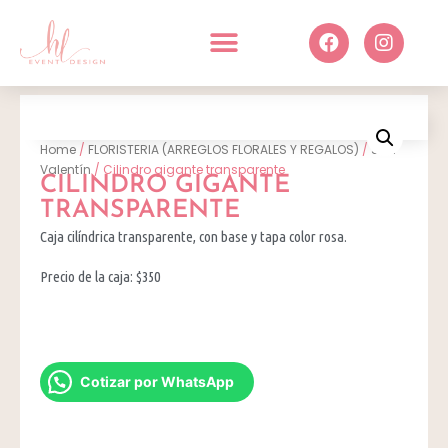
Home
/
FLORISTERIA (ARREGLOS FLORALES Y REGALOS)
/
San
Valentín
/ Cilindro gigante transparente
CILINDRO GIGANTE
TRANSPARENTE
Caja cilíndrica transparente, con base y tapa color rosa.
Precio de la caja: $350
Cotizar por WhatsApp