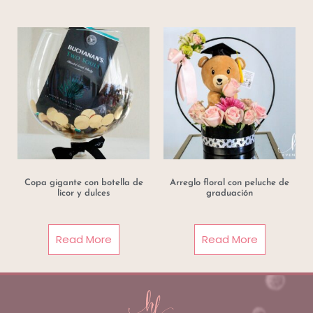
Copa gigante con botella de
Arreglo floral con peluche de
licor y dulces
graduación
Read More
Read More