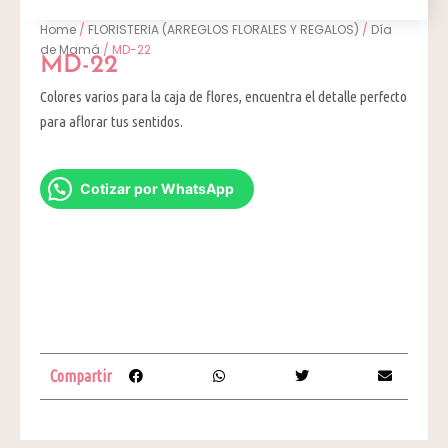
Home
/
FLORISTERIA (ARREGLOS FLORALES Y REGALOS)
/
Día
de Mamá
/ MD-22
MD-22
Colores varios para la caja de flores, encuentra el detalle perfecto
para aflorar tus sentidos.
Cotizar por WhatsApp
Compartir