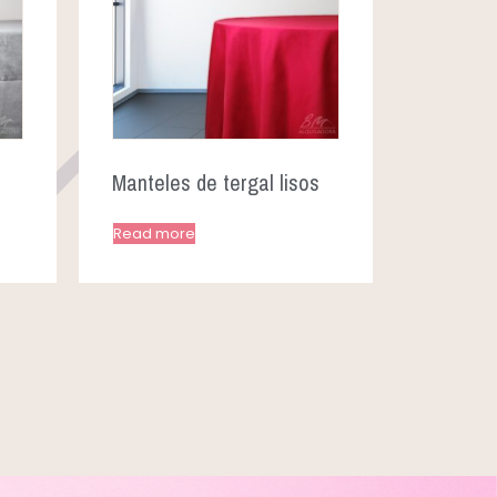
Manteles de tergal lisos
Read more