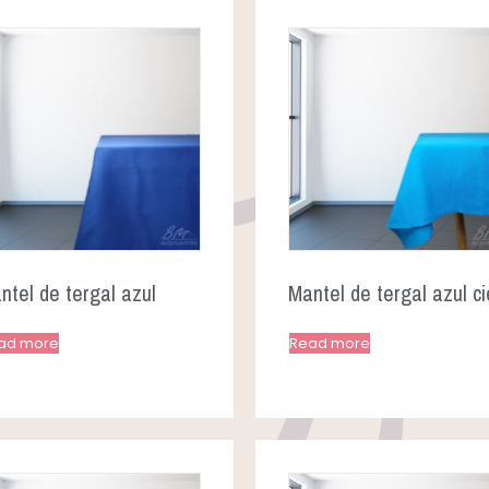
ntel de tergal azul
Mantel de tergal azul ci
ad more
Read more