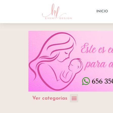
INICIO
Ver categorías