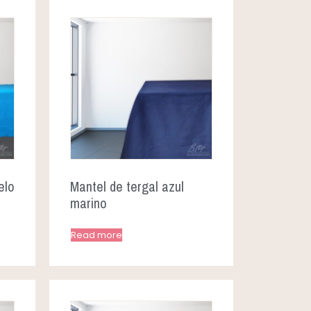
elo
Mantel de tergal azul
marino
Read more