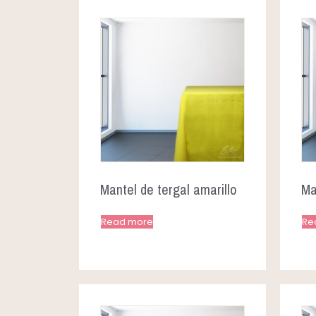
Mantel de tergal amarillo
Ma
Read more
Re