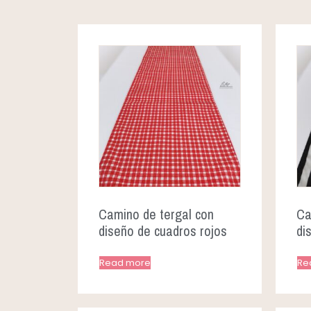
Camino de tergal con
Ca
diseño de cuadros rojos
di
Read more
Re