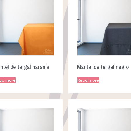
ntel de tergal naranja
Mantel de tergal negro
ad more
Read more