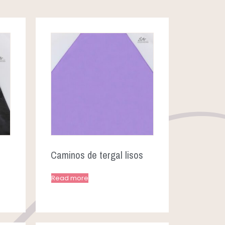
Caminos de tergal lisos
Read more