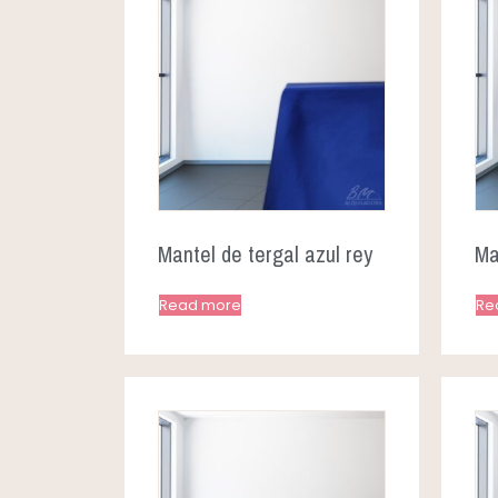
Mantel de tergal azul rey
Ma
Read more
Re