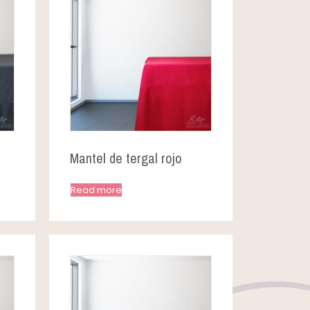
Mantel de tergal rojo
Read more