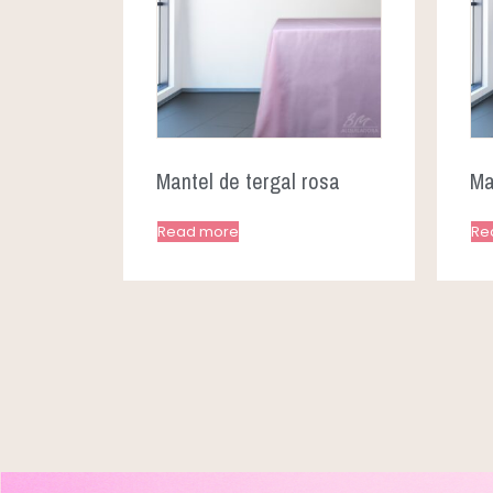
Mantel de tergal rosa
Ma
Read more
Re