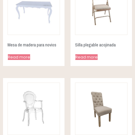
Mesa de madera para novios
Silla plegable acojinada
Read more
Read more