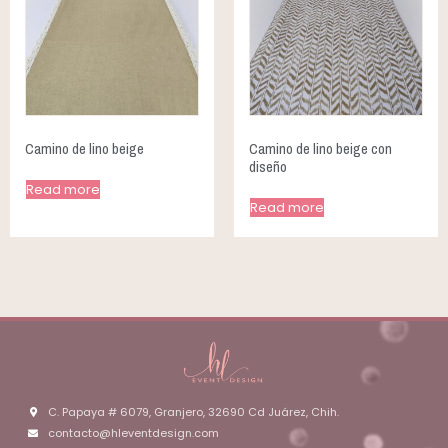
Camino de lino beige
Camino de lino beige con
diseño
Read more
Read more
C. Papaya # 6079, Granjero, 32690 Cd Juárez, Chih.
contacto@hleventdesign.com