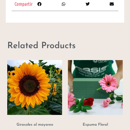
Compartir
Related Products
Girasoles al mayoreo
Espuma Floral