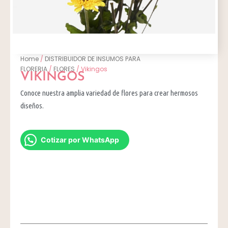
Home
/
DISTRIBUIDOR DE INSUMOS PARA
FLORERIA
/
FLORES
/ Vikingos
VIKINGOS
Conoce nuestra amplia variedad de flores para crear hermosos
diseños.
Cotizar por WhatsApp