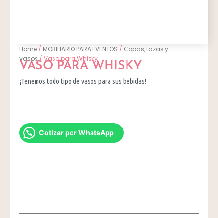
Home
/
MOBILIARIO PARA EVENTOS
/
Copas, tazas y
vasos
/ Vaso para Whisky
VASO PARA WHISKY
¡Tenemos todo tipo de vasos para sus bebidas!
Cotizar por WhatsApp