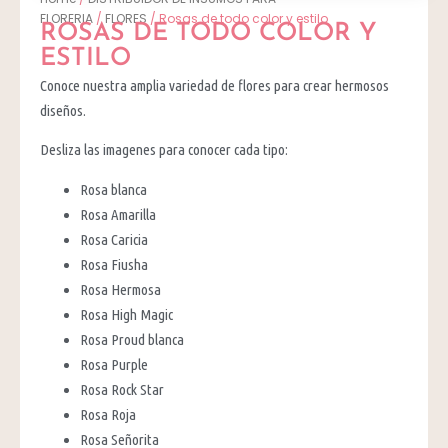
FLORERIA
/
FLORES
/ Rosas de todo color y estilo
ROSAS DE TODO COLOR Y
ESTILO
Conoce nuestra amplia variedad de flores para crear hermosos
diseños.
Desliza las imagenes para conocer cada tipo:
Rosa blanca
Rosa Amarilla
Rosa Caricia
Rosa Fiusha
Rosa Hermosa
Rosa High Magic
Rosa Proud blanca
Rosa Purple
Rosa Rock Star
Rosa Roja
Rosa Señorita