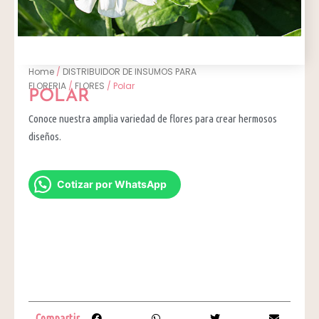
Home
/
DISTRIBUIDOR DE INSUMOS PARA
FLORERIA
/
FLORES
/ Polar
POLAR
Conoce nuestra amplia variedad de flores para crear hermosos
diseños.
Cotizar por WhatsApp
Compartir