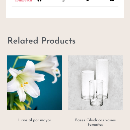
Related Products
Lirios al por mayor
Bases Cilindricas varios
tamaños