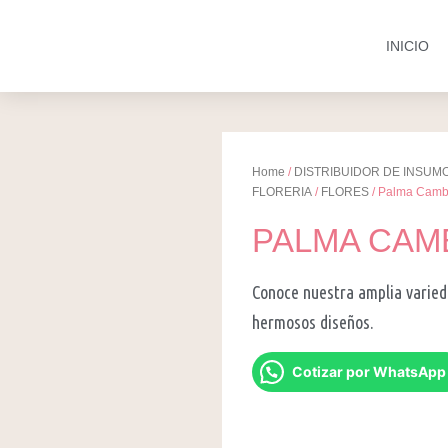
INICIO
Home
/
DISTRIBUIDOR DE INSUM
FLORERIA
/
FLORES
/ Palma Camb
PALMA CAM
Conoce nuestra amplia varied
hermosos diseños.
Cotizar por WhatsApp