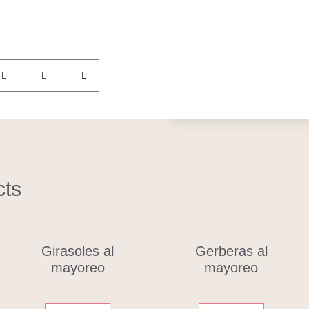
cts
Girasoles al
Gerberas al
mayoreo
mayoreo