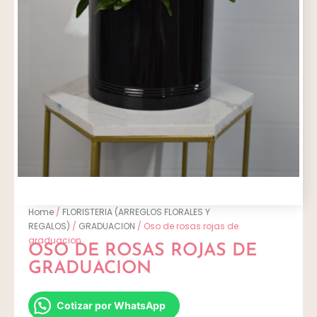
Home
/
FLORISTERIA (ARREGLOS FLORALES Y
REGALOS)
/
GRADUACION
/ Oso de rosas rojas de
graduacion
OSO DE ROSAS ROJAS DE
GRADUACION
Cotizar por WhatsApp