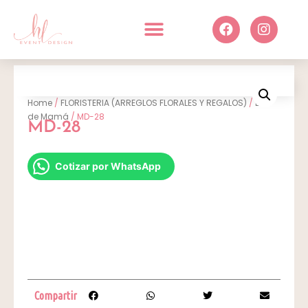
Home
/
FLORISTERIA (ARREGLOS FLORALES Y REGALOS)
/
Día
de Mamá
/ MD-28
MD-28
Cotizar por WhatsApp
Compartir