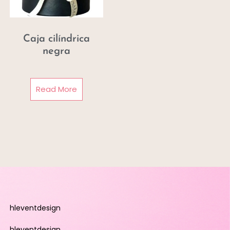
Caja cilíndrica
negra
Read More
hleventdesign
hleventdesign