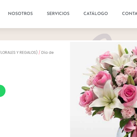
NOSOTROS
SERVICIOS
CATÁLOGO
CONT
FLORALES Y REGALOS)
/
Día de